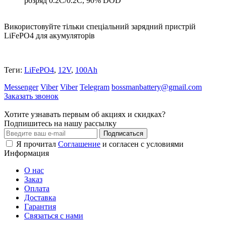
розряд 0.2С/0.2С, 90% DOD
Використовуйте тільки спеціальний зарядний пристрій
LiFePO4 для акумуляторів
Теги:
LiFePO4
,
12V
,
100Ah
Messenger
Viber
Viber
Telegram
bossmanbattery@gmail.com
Заказать звонок
Хотите узнавать первым об акциях и скидках?
Подпишитесь на нашу рассылку
Подписаться
Я прочитал
Соглашение
и согласен с условиями
Информация
О нас
Заказ
Оплата
Доставка
Гарантия
Связаться с нами