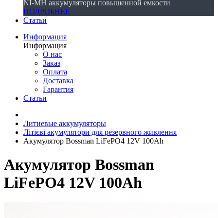
NI-MH аккумуляторы повышенной емкости
ПОДРОБНЕЕ
Статьи
Информация
Информация
О нас
Заказ
Оплата
Доставка
Гарантия
Статьи
Литиевые аккумуляторы
Літієві акумулятори для резервного живлення
Акумулятор Bossman LiFePO4 12V 100Ah
Акумулятор Bossman
LiFePO4 12V 100Ah