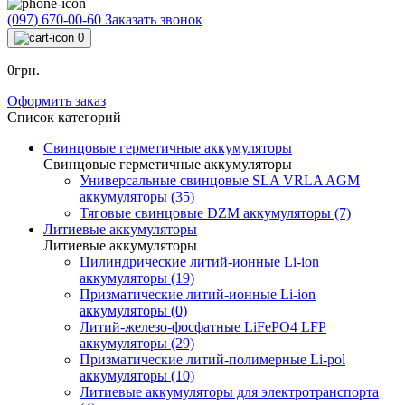
(097) 670-00-60
Заказать звонок
0
0грн.
Оформить заказ
Список категорий
Свинцовые герметичные аккумуляторы
Свинцовые герметичные аккумуляторы
Универсальные свинцовые SLA VRLA AGM
аккумуляторы (35)
Тяговые свинцовые DZM аккумуляторы (7)
Литиевые аккумуляторы
Литиевые аккумуляторы
Цилиндрические литий-ионные Li-ion
аккумуляторы (19)
Призматические литий-ионные Li-ion
аккумуляторы (0)
Литий-железо-фосфатные LiFePO4 LFP
аккумуляторы (29)
Призматические литий-полимерные Li-pol
аккумуляторы (10)
Литиевые аккумуляторы для электротранспорта