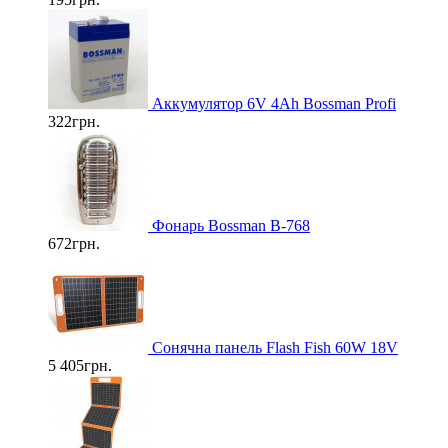
Аккумулятор 6V 4Ah Bossman Profi
322грн.
Фонарь Bossman B-768
672грн.
Cонячна панель Flash Fish 60W 18V
5 405грн.