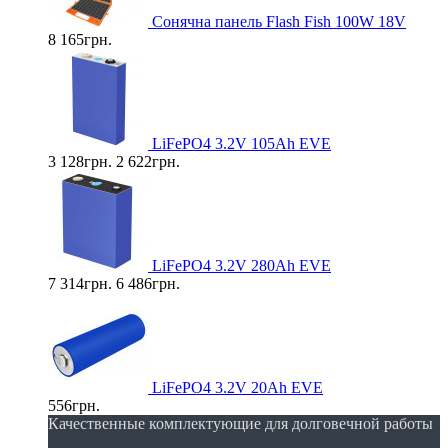
Cонячна панель Flash Fish 100W 18V
8 165грн.
LiFePO4 3.2V 105Ah EVE
3 128грн.
2 622грн.
LiFePO4 3.2V 280Ah EVE
7 314грн.
6 486грн.
LiFePO4 3.2V 20Ah EVE
556грн.
Качественные комплектующие для долговечной работы