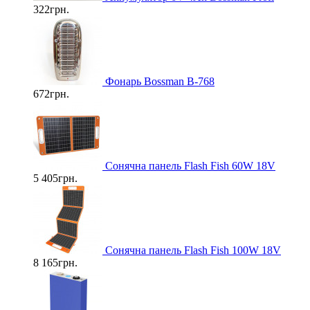
322грн.
Фонарь Bossman B-768
672грн.
Cонячна панель Flash Fish 60W 18V
5 405грн.
Cонячна панель Flash Fish 100W 18V
8 165грн.