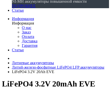
NI-MH аккумуляторы повышенной емкости
ПОДРОБНЕЕ
Статьи
Информация
Информация
О нас
Заказ
Оплата
Доставка
Гарантия
Статьи
Литиевые аккумуляторы
Литий-железо-фосфатные LiFePO4 LFP аккумуляторы
LiFePO4 3.2V 20Ah EVE
LiFePO4 3.2V 20mAh EVE