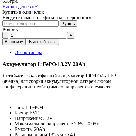
556грн.
Нашли дешевле?
Купить в один клик
Введите номер телефона и мы перезвоним
Купить
Кол-во:
-
+
В корзину
Быстрый заказ
Обзор товара
Аккумулятор LiFePO4 3.2V 20Ah
Литий-железо-фосфатный аккумулятор LiFePO4 - LFP
(ячейка) для сборки аккумуляторной батареи любой
конфигурации необходимого напряжения и емкости
Тип: LiFePO4
Бренд: EVE
Напряжение: 3.2V
Максимальное напряжение: 3.65 ± 0.05V
Емкость: 20Ah
Размеры: длина 135 мм, Ø 40