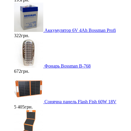
Аккумулятор 6V 4Ah Bossman Profi
322грн.
Фонарь Bossman B-768
672грн.
Cонячна панель Flash Fish 60W 18V
5 405грн.