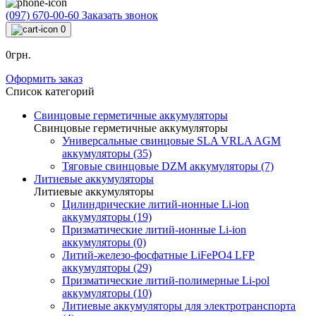
(097) 670-00-60
Заказать звонок
0
0грн.
Оформить заказ
Список категорий
Свинцовые герметичные аккумуляторы
Свинцовые герметичные аккумуляторы
Универсальные свинцовые SLA VRLA AGM
аккумуляторы (35)
Тяговые свинцовые DZM аккумуляторы (7)
Литиевые аккумуляторы
Литиевые аккумуляторы
Цилиндрические литий-ионные Li-ion
аккумуляторы (19)
Призматические литий-ионные Li-ion
аккумуляторы (0)
Литий-железо-фосфатные LiFePO4 LFP
аккумуляторы (29)
Призматические литий-полимерные Li-pol
аккумуляторы (10)
Литиевые аккумуляторы для электротранспорта