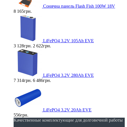
Cонячна панель Flash Fish 100W 18V
8 165грн.
LiFePO4 3.2V 105Ah EVE
3 128грн.
2 622грн.
LiFePO4 3.2V 280Ah EVE
7 314грн.
6 486грн.
LiFePO4 3.2V 20Ah EVE
556грн.
Качественные комплектующие для долговечной работы